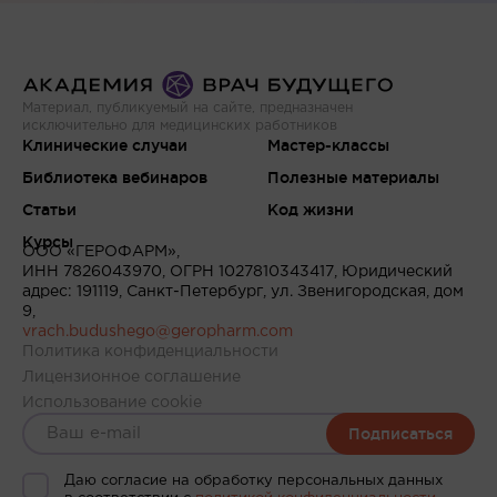
Материал, публикуемый на сайте, предназначен
исключительно для медицинских работников
Клинические случаи
Мастер-классы
Библиотека вебинаров
Полезные материалы
Статьи
Код жизни
Курсы
ООО «ГЕРОФАРМ»,
ИНН 7826043970, ОГРН 1027810343417, Юридический
адрес: 191119, Санкт-Петербург, ул. Звенигородская, дом
9,
vrach.budushego@geropharm.com
Политика конфиденциальности
Лицензионное соглашение
Использование cookie
Подписаться
Даю согласие на обработку персональных данных