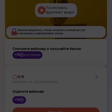
Посмотреть
фрагмент видео
Зарегистрируйтесь, чтобы получить полный доступ
к материалу и зарабатывать баллы
Смотрите вебинар и получайте баллы
изучение
+10
0/5
i
Рейтинг не сформирован
Оцените вебинар
+10