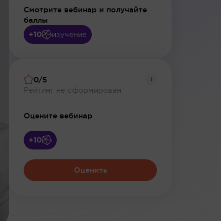
Смотрите вебинар и получайте
баллы
+10
изучение
0/5
i
Рейтинг не сформирован
Оцените вебинар
+10
Оценить