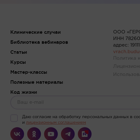
Клинические случаи
ООО «ГЕР
ИНН 78260
Библиотека вебинаров
адрес: 191
Статьи
vrach.bud
Политика 
Курсы
Лицензион
Мастер-классы
Использов
Полезные материалы
Код жизни
Даю согласие на обработку персональных данных в со
и
лицензионным соглашением