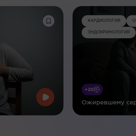
КАРДИОЛОГИЯ
О
ЭНДОКРИНОЛОГИЯ
+20
Ожиревшему сер