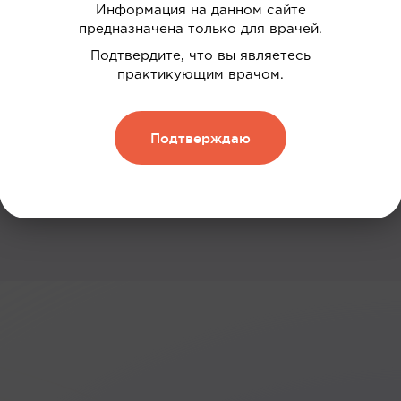
Информация на данном сайте
 ваших интересов
предназначена только для врачей.
дки
Подтвердите, что вы являетесь
практикующим врачом.
нию
 и обменивать их на скидку
Подтверждаю
Зарегистрироваться
: