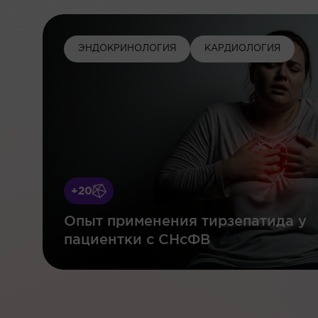
ЭНДОКРИНОЛОГИЯ
КАРДИОЛОГИЯ
+20
Опыт применения тирзепатида у
пациентки с СНсФВ