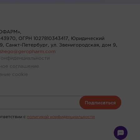
ОФАРМ»,
43970, ОГРН 1027810343417, Юридический
119, Санкт-Петербург, ул. Звенигородская, дом 9,
ushego@geropharm.com
конфиденциальности
ное соглашение
ание cookie
Подписаться
ответствии c
политикой конфиденциальности