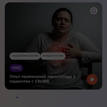
ЭНДОКРИНОЛОГИЯ
КАРДИОЛОГИЯ
+20
Опыт применения тирзепатида у
пациентки с СНсФВ