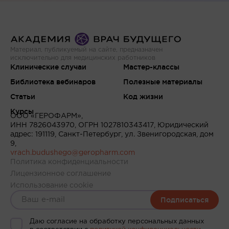
Материал, публикуемый на сайте, предназначен
исключительно для медицинских работников
Клинические случаи
Мастер-классы
Библиотека вебинаров
Полезные материалы
Статьи
Код жизни
Курсы
ООО «ГЕРОФАРМ»,
ИНН 7826043970, ОГРН 1027810343417, Юридический
адрес: 191119, Санкт-Петербург, ул. Звенигородская, дом
9,
vrach.budushego@geropharm.com
Политика конфиденциальности
Лицензионное соглашение
Использование cookie
Подписаться
Даю согласие на обработку персональных данных