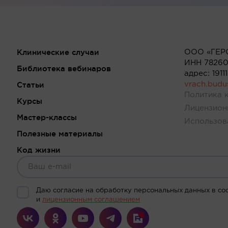
Клинические случаи
ООО «ГЕР
ИНН 78260
Библиотека вебинаров
адрес: 191
Статьи
vrach.bud
Политика 
Курсы
Лицензион
Мастер-классы
Использов
Полезные материалы
Код жизни
Даю согласие на обработку персональных данных в со
и
лицензионным соглашением