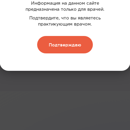
Информация на данном сайте
 ваших интересов
предназначена только для врачей.
дки
Подтвердите, что вы являетесь
практикующим врачом.
нию
 и обменивать их на скидку
Подтверждаю
Зарегистрироваться
: