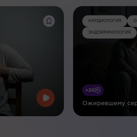
КАРДИОЛОГИЯ
О
ЭНДОКРИНОЛОГИЯ
+20
Ожиревшему сер