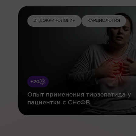
ЭНДОКРИНОЛОГИЯ
КАРДИОЛОГИЯ
+20
Опыт применения тирзепатида у
пациентки с СНсФВ