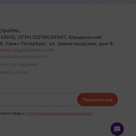
ОФАРМ»,
43970, ОГРН 1027810343417, Юридический
119, Санкт-Петербург, ул. Звенигородская, дом 9,
ushego@geropharm.com
конфиденциальности
ное соглашение
ание cookie
Подписаться
ответствии c
политикой конфиденциальности