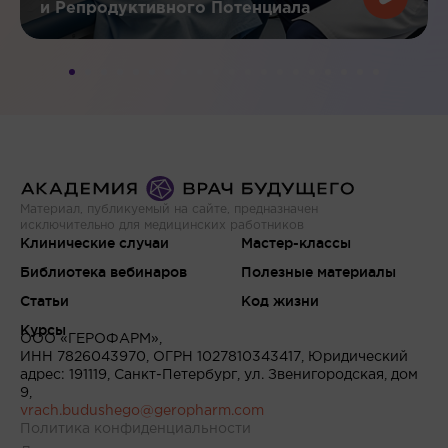
и Репродуктивного Потенциала
Материал, публикуемый на сайте, предназначен
исключительно для медицинских работников
Клинические случаи
Мастер-классы
Библиотека вебинаров
Полезные материалы
Статьи
Код жизни
Курсы
ООО «ГЕРОФАРМ»,
ИНН 7826043970, ОГРН 1027810343417, Юридический
адрес: 191119, Санкт-Петербург, ул. Звенигородская, дом
9,
vrach.budushego@geropharm.com
Политика конфиденциальности