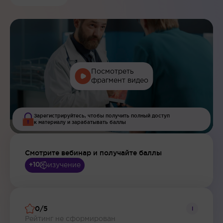
Посмотреть
фрагмент видео
Зарегистрируйтесь, чтобы получить полный доступ
к материалу и зарабатывать баллы
Смотрите вебинар и получайте баллы
изучение
+10
0/5
i
Рейтинг не сформирован