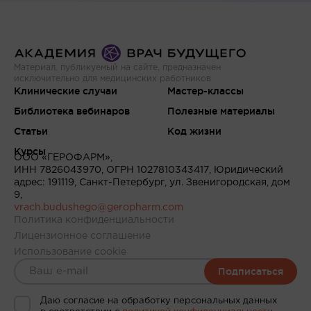
Материал, публикуемый на сайте, предназначен
исключительно для медицинских работников
Клинические случаи
Мастер-классы
Библиотека вебинаров
Полезные материалы
Статьи
Код жизни
Курсы
ООО «ГЕРОФАРМ»,
ИНН 7826043970, ОГРН 1027810343417, Юридический
адрес: 191119, Санкт-Петербург, ул. Звенигородская, дом
9,
vrach.budushego@geropharm.com
Политика конфиденциальности
Лицензионное соглашение
Использование cookie
Подписаться
Даю согласие на обработку персональных данных