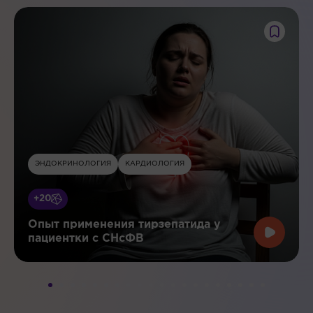
ЭНДОКРИНОЛОГИЯ
КАРДИОЛОГИЯ
+20
Опыт применения тирзепатида у
пациентки с СНсФВ