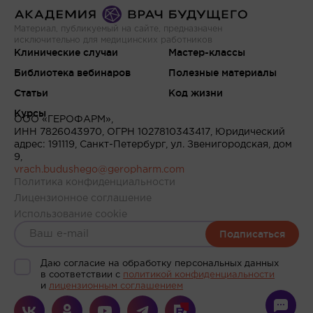
Материал, публикуемый на сайте, предназначен
исключительно для медицинских работников
Клинические случаи
Мастер-классы
Библиотека вебинаров
Полезные материалы
Статьи
Код жизни
Курсы
ООО «ГЕРОФАРМ»,
ИНН 7826043970, ОГРН 1027810343417, Юридический
адрес: 191119, Санкт-Петербург, ул. Звенигородская, дом
9,
vrach.budushego@geropharm.com
Политика конфиденциальности
Лицензионное соглашение
Использование cookie
Подписаться
Даю согласие на обработку персональных данных
в соответствии c
политикой конфиденциальности
и
лицензионным соглашением