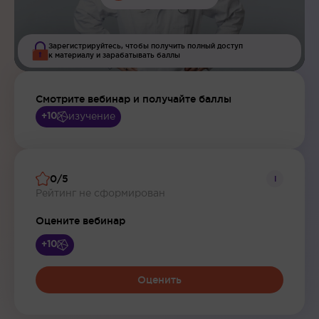
Зарегистрируйтесь, чтобы получить полный доступ
к материалу и зарабатывать баллы
Смотрите вебинар и получайте баллы
изучение
+10
0/5
i
Рейтинг не сформирован
Оцените вебинар
+10
Оценить