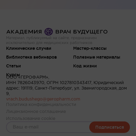
Материал, публикуемый на сайте, предназначен
исключительно для медицинских работников
Клинические случаи
Мастер-классы
Библиотека вебинаров
Полезные материалы
Статьи
Код жизни
Курсы
ООО «ГЕРОФАРМ»,
ИНН 7826043970, ОГРН 1027810343417, Юридический
адрес: 191119, Санкт-Петербург, ул. Звенигородская, дом
9,
vrach.budushego@geropharm.com
Политика конфиденциальности
Лицензионное соглашение
Использование cookie
Подписаться