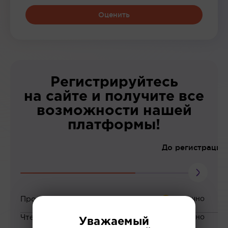
Оценить
Регистрируйтесь
на сайте и получите все
возможности нашей
платформы!
До регистрации
Просмотр вебинаров
Чтение статей
Уважаемый