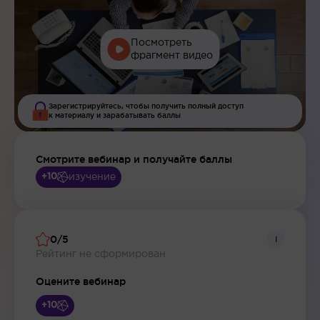
Посмотреть
фрагмент видео
Зарегистрируйтесь, чтобы получить полный доступ
к материалу и зарабатывать баллы
Смотрите вебинар и получайте баллы
изучение
+10
0/5
i
Рейтинг не сформирован
Оцените вебинар
+10