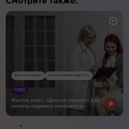
Смотрите также:
ВРАЧ И ПАЦИЕНТ
ЛИЧНАЯ ЭФФЕКТИВНОСТЬ
+20
Мастер класс «Доктор говорит: Как
помочь пациенту измениться»