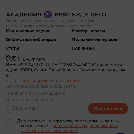
Материал, публикуемый на сайте, предназначен
исключительно для медицинских работников
Клинические случаи
Мастер-классы
Библиотека вебинаров
Полезные материалы
Статьи
Код жизни
Курсы
ООО «ГЕРОФАРМ»,
ИНН 7826043970, ОГРН 1027810343417, Юридический
адрес: 191119, Санкт-Петербург, ул. Звенигородская, дом
9,
vrach.budushego@geropharm.com
Политика конфиденциальности
Лицензионное соглашение
Использование cookie
Подписаться
Даю согласие на обработку персональных данных
в соответствии c
политикой конфиденциальности
и
лицензионным соглашением