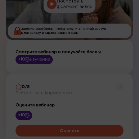
Посмотреть
фрагмент видео
Зарегистрируйтесь, чтобы получить полный доступ
к материалу и зарабатывать баллы
Смотрите вебинар и получайте баллы
изучение
+10
0/5
i
Рейтинг не сформирован
Оцените вебинар
+10
Оценить