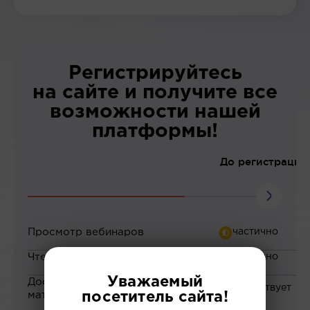
Регистрируйтесь
на сайте и получите все
возможности нашей
платформы!
До регистрации
Просмотр вебинаров
Чтение статей
Уважаемый
Доступ к закрытым
материалам
посетитель сайта!