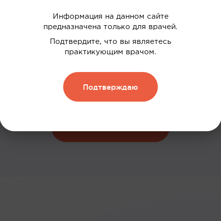
Информация на данном сайте
предназначена только для врачей.
 ваших интересов
Подтвердите, что вы являетесь
дки
практикующим врачом.
нию
Подтверждаю
 и обменивать их на скидку
Зарегистрироваться