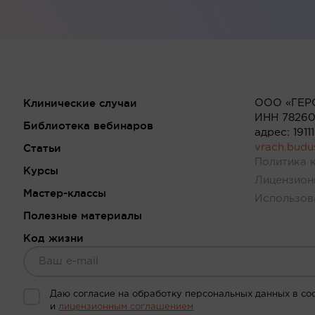
Клинические случаи
ООО «ГЕР
ИНН 78260
Библиотека вебинаров
адрес: 191
Статьи
vrach.bud
Политика 
Курсы
Лицензион
Мастер-классы
Использов
Полезные материалы
Код жизни
Даю согласие на обработку персональных данных в со
и
лицензионным соглашением