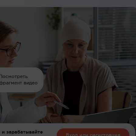
Посмотреть
фрагмент видео
 и зарабатывайте
Вход или регистрация