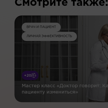
Смотрите также
ВРАЧ И ПАЦИЕНТ
ЛИЧНАЯ ЭФФЕКТИВНОСТЬ
+20
Мастер класс «Доктор говорит: К
пациенту измениться»