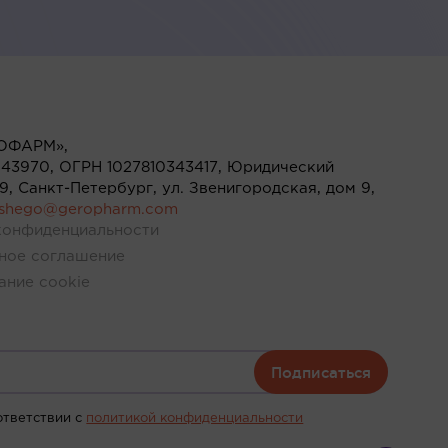
ОФАРМ»,
43970, ОГРН 1027810343417, Юридический
119, Санкт-Петербург, ул. Звенигородская, дом 9,
ushego@geropharm.com
конфиденциальности
ное соглашение
ание cookie
Подписаться
ответствии c
политикой конфиденциальности