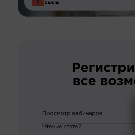
баллы
Регистри
все воз
Просмотр вебинаров
Чтение статей