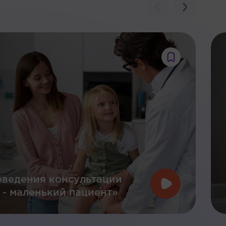
оведения консультации
 - маленький пациент»