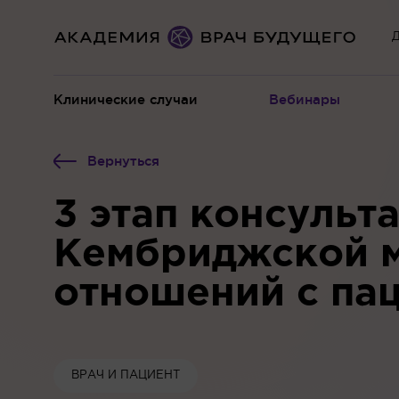
Д
Клинические случаи
Вебинары
Вернуться
3 этап консульт
Кембриджской 
отношений с па
ВРАЧ И ПАЦИЕНТ