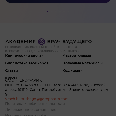
Материал, публикуемый на сайте, предназначен
исключительно для медицинских работников
Клинические случаи
Мастер-классы
Библиотека вебинаров
Полезные материалы
Статьи
Код жизни
Курсы
ООО «ГЕРОФАРМ»,
ИНН 7826043970, ОГРН 1027810343417, Юридический
адрес: 191119, Санкт-Петербург, ул. Звенигородская, дом
9,
vrach.budushego@geropharm.com
Политика конфиденциальности
Лицензионное соглашение
Использование cookie