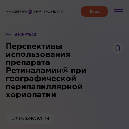
Вернуться
Перспективы
использования
препарата
Ретиналамин® при
географической
перипапиллярной
хориопатии
ОФТАЛЬМОЛОГИЯ