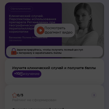
Посмотреть
фрагмент видео
Зарегистрируйтесь, чтобы получить полный доступ
к материалу и зарабатывать баллы
Изучите клинический случай и получите баллы
изучение
+10
0/5
i
Рейтинг не сформирован