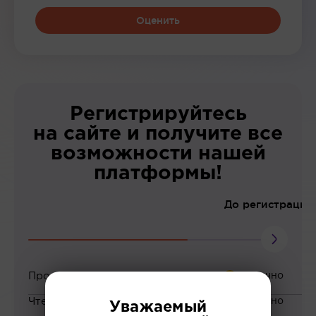
Оценить
Регистрируйтесь
на сайте и получите все
возможности нашей
платформы!
До регистрации
Просмотр вебинаров
Чтение статей
Уважаемый