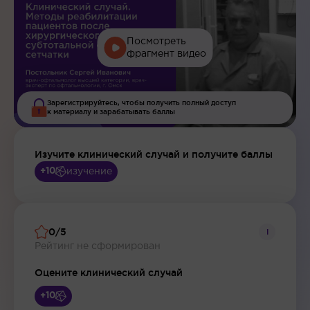
Посмотреть
фрагмент видео
Зарегистрируйтесь, чтобы получить полный доступ
к материалу и зарабатывать баллы
Изучите клинический случай и получите баллы
изучение
+10
0/5
i
Рейтинг не сформирован
Оцените клинический случай
+10