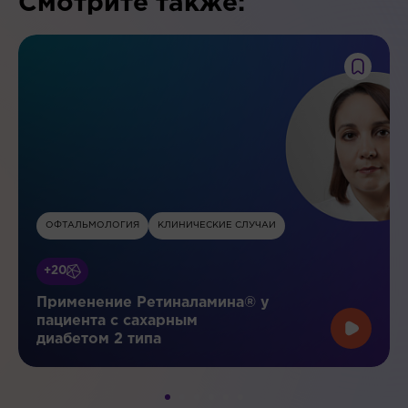
Смотрите также:
ОФТАЛЬМОЛОГИЯ
КЛИНИЧЕСКИЕ СЛУЧАИ
+20
Применение Ретиналамина® у
пациента с сахарным
диабетом 2 типа