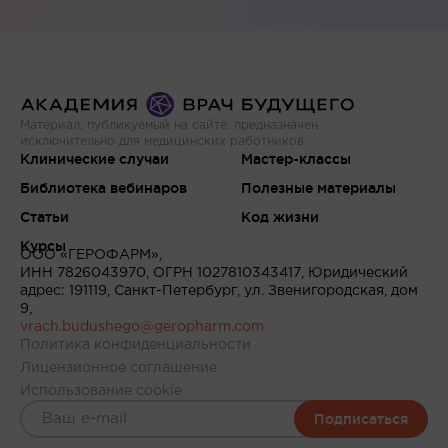
Материал, публикуемый на сайте, предназначен
исключительно для медицинских работников
Клинические случаи
Мастер-классы
Библиотека вебинаров
Полезные материалы
Статьи
Код жизни
Курсы
ООО «ГЕРОФАРМ»,
ИНН 7826043970, ОГРН 1027810343417, Юридический
адрес: 191119, Санкт-Петербург, ул. Звенигородская, дом
9,
vrach.budushego@geropharm.com
Политика конфиденциальности
Лицензионное соглашение
Использование cookie
Подписаться