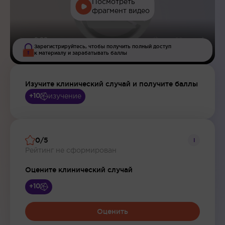
Посмотреть
фрагмент видео
Зарегистрируйтесь, чтобы получить полный доступ
к материалу и зарабатывать баллы
Изучите клинический случай и получите баллы
изучение
+10
0/5
i
Рейтинг не сформирован
Оцените клинический случай
+10
Оценить