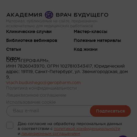
Материал, публикуемый на сайте, предназначен
исключительно для медицинских работников
Клинические случаи
Мастер-классы
Библиотека вебинаров
Полезные материалы
Статьи
Код жизни
Курсы
ООО «ГЕРОФАРМ»,
ИНН 7826043970, ОГРН 1027810343417, Юридический
адрес: 191119, Санкт-Петербург, ул. Звенигородская, дом
9,
vrach.budushego@geropharm.com
Политика конфиденциальности
Лицензионное соглашение
Использование cookie
Подписаться
Даю согласие на обработку персональных данных
в соответствии c
политикой конфиденциальности
и
лицензионным соглашением