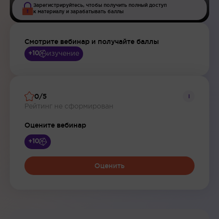
Зарегистрируйтесь, чтобы получить полный доступ
к материалу и зарабатывать баллы
Смотрите вебинар и получайте баллы
изучение
+10
0/5
i
Рейтинг не сформирован
Оцените вебинар
+10
Оценить