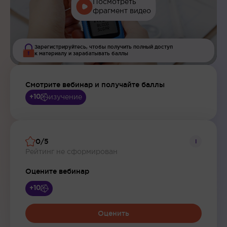
Посмотреть
фрагмент видео
Зарегистрируйтесь, чтобы получить полный доступ
к материалу и зарабатывать баллы
Смотрите вебинар и получайте баллы
изучение
+10
0/5
i
Рейтинг не сформирован
Оцените вебинар
+10
Оценить