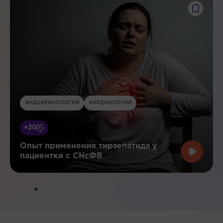
ЭНДОКРИНОЛОГИЯ
КАРДИОЛОГИЯ
+20
Опыт применения тирзепатида у
пациентки с СНсФВ