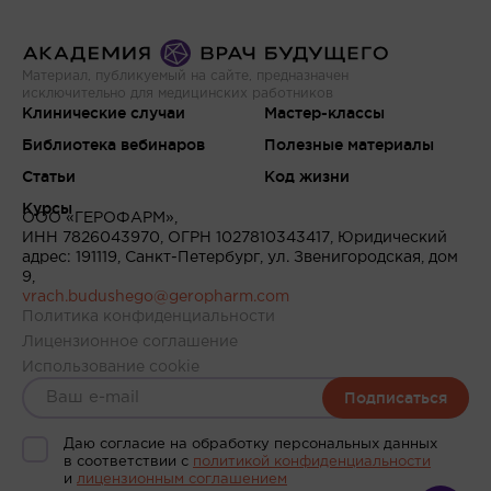
Материал, публикуемый на сайте, предназначен
исключительно для медицинских работников
Клинические случаи
Мастер-классы
Библиотека вебинаров
Полезные материалы
Статьи
Код жизни
Курсы
ООО «ГЕРОФАРМ»,
ИНН 7826043970, ОГРН 1027810343417, Юридический
адрес: 191119, Санкт-Петербург, ул. Звенигородская, дом
9,
vrach.budushego@geropharm.com
Политика конфиденциальности
Лицензионное соглашение
Использование cookie
Подписаться
Даю согласие на обработку персональных данных
в соответствии c
политикой конфиденциальности
и
лицензионным соглашением