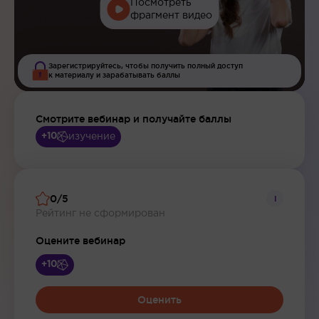
Посмотреть
фрагмент видео
Зарегистрируйтесь, чтобы получить полный доступ
к материалу и зарабатывать баллы
Смотрите вебинар и получайте баллы
изучение
+10
0/5
i
Рейтинг не сформирован
Оцените вебинар
+10
Оценить