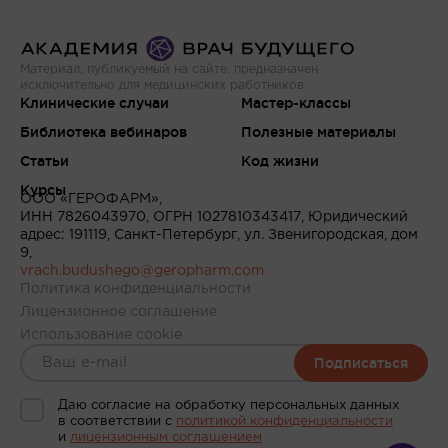
Материал, публикуемый на сайте, предназначен
исключительно для медицинских работников
Клинические случаи
Мастер-классы
Библиотека вебинаров
Полезные материалы
Статьи
Код жизни
Курсы
ООО «ГЕРОФАРМ»,
ИНН 7826043970, ОГРН 1027810343417, Юридический
адрес: 191119, Санкт-Петербург, ул. Звенигородская, дом
9,
vrach.budushego@geropharm.com
Политика конфиденциальности
Лицензионное соглашение
Использование cookie
Подписаться
Даю согласие на обработку персональных данных
в соответствии c
политикой конфиденциальности
и
лицензионным соглашением