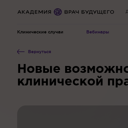
Д
Клинические случаи
Вебинары
Вернуться
Новые возможно
клинической пра