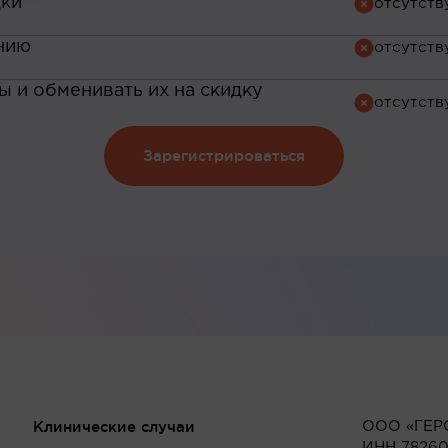
дки
нию
 и обменивать их на скидку
Зарегистрироваться
Клинические случаи
ООО «ГЕР
ИНН 78260