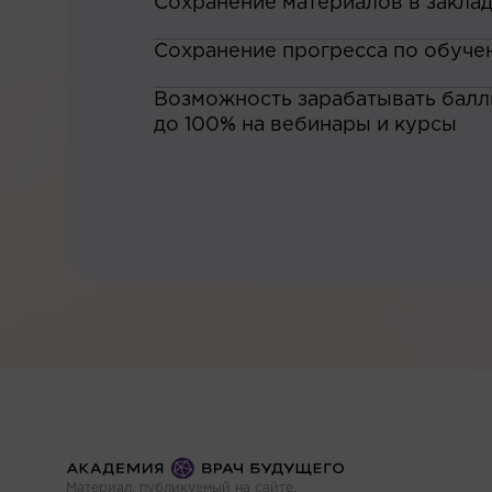
Сохранение материалов в закла
Сохранение прогресса по обуче
Возможность зарабатывать баллы
до 100% на вебинары и курсы
Материал, публикуемый на сайте,