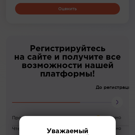
Оценить
Регистрируйтесь
на сайте и получите все
возможности нашей
платформы!
До регистрации
Просмотр вебинаров
Чтение статей
Уважаемый