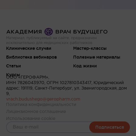
Материал, публикуемый на сайте, предназначен
исключительно для медицинских работников
Клинические случаи
Мастер-классы
Библиотека вебинаров
Полезные материалы
Статьи
Код жизни
Курсы
ООО «ГЕРОФАРМ»,
ИНН 7826043970, ОГРН 1027810343417, Юридический
адрес: 191119, Санкт-Петербург, ул. Звенигородская, дом
9,
vrach.budushego@geropharm.com
Политика конфиденциальности
Лицензионное соглашение
Использование cookie
Подписаться