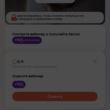
Зарегистрируйтесь, чтобы получить полный доступ
к материалу и зарабатывать баллы
Смотрите вебинар и получайте баллы
изучение
+10
0/5
i
Рейтинг не сформирован
Оцените вебинар
+10
Оценить