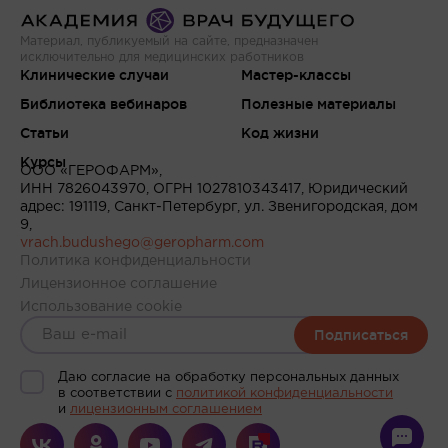
Материал, публикуемый на сайте, предназначен
исключительно для медицинских работников
Клинические случаи
Мастер-классы
Библиотека вебинаров
Полезные материалы
Статьи
Код жизни
Курсы
ООО «ГЕРОФАРМ»,
ИНН 7826043970, ОГРН 1027810343417, Юридический
адрес: 191119, Санкт-Петербург, ул. Звенигородская, дом
9,
vrach.budushego@geropharm.com
Политика конфиденциальности
Лицензионное соглашение
Использование cookie
Подписаться
Даю согласие на обработку персональных данных
в соответствии c
политикой конфиденциальности
и
лицензионным соглашением