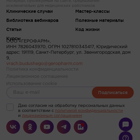
Материал, публикуемый на сайте, предназначен
исключительно для медицинских работников
Клинические случаи
Мастер-классы
Библиотека вебинаров
Полезные материалы
Статьи
Код жизни
Курсы
ООО «ГЕРОФАРМ»,
ИНН 7826043970, ОГРН 1027810343417, Юридический
адрес: 191119, Санкт-Петербург, ул. Звенигородская, дом
9,
vrach.budushego@geropharm.com
Политика конфиденциальности
Лицензионное соглашение
Использование cookie
Подписаться
Даю согласие на обработку персональных данных
в соответствии c
политикой конфиденциальности
и
лицензионным соглашением