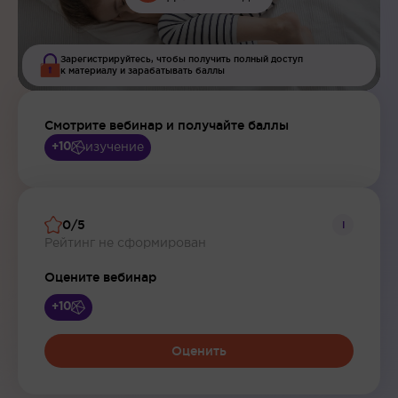
Зарегистрируйтесь, чтобы получить полный доступ
к материалу и зарабатывать баллы
Смотрите вебинар и получайте баллы
изучение
+10
0/5
i
Рейтинг не сформирован
Оцените вебинар
+10
Оценить