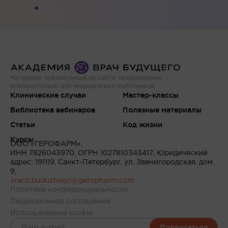
Материал, публикуемый на сайте, предназначен
исключительно для медицинских работников
Клинические случаи
Мастер-классы
Библиотека вебинаров
Полезные материалы
Статьи
Код жизни
Курсы
ООО «ГЕРОФАРМ»,
ИНН 7826043970, ОГРН 1027810343417, Юридический
адрес: 191119, Санкт-Петербург, ул. Звенигородская, дом
9,
vrach.budushego@geropharm.com
Политика конфиденциальности
Лицензионное соглашение
Использование cookie
Подписаться