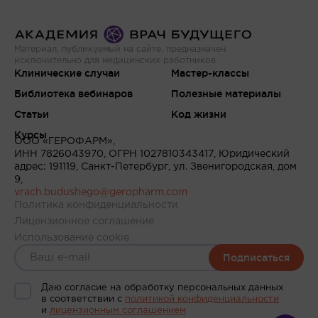
Материал, публикуемый на сайте, предназначен
исключительно для медицинских работников
Клинические случаи
Мастер-классы
Библиотека вебинаров
Полезные материалы
Статьи
Код жизни
Курсы
ООО «ГЕРОФАРМ»,
ИНН 7826043970, ОГРН 1027810343417, Юридический
адрес: 191119, Санкт-Петербург, ул. Звенигородская, дом
9,
vrach.budushego@geropharm.com
Политика конфиденциальности
Лицензионное соглашение
Использование cookie
Подписаться
Даю согласие на обработку персональных данных
в соответствии c
политикой конфиденциальности
и
лицензионным соглашением