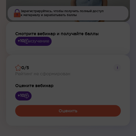
Зарегистрируйтесь, чтобы получить полный доступ
к материалу и зарабатывать баллы
Смотрите вебинар и получайте баллы
изучение
+10
0/5
i
Рейтинг не сформирован
Оцените вебинар
+10
Оценить