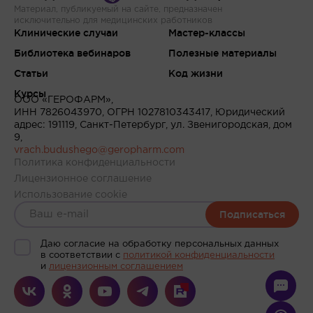
Материал, публикуемый на сайте, предназначен
исключительно для медицинских работников
Клинические случаи
Мастер-классы
Библиотека вебинаров
Полезные материалы
Статьи
Код жизни
Курсы
ООО «ГЕРОФАРМ»,
ИНН 7826043970, ОГРН 1027810343417, Юридический
адрес: 191119, Санкт-Петербург, ул. Звенигородская, дом
9,
vrach.budushego@geropharm.com
Политика конфиденциальности
Лицензионное соглашение
Использование cookie
Подписаться
Даю согласие на обработку персональных данных
в соответствии c
политикой конфиденциальности
и
лицензионным соглашением