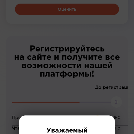
Оценить
Регистрируйтесь
на сайте и получите все
возможности нашей
платформы!
До регистрации
Просмотр вебинаров
Чтение статей
Уважаемый