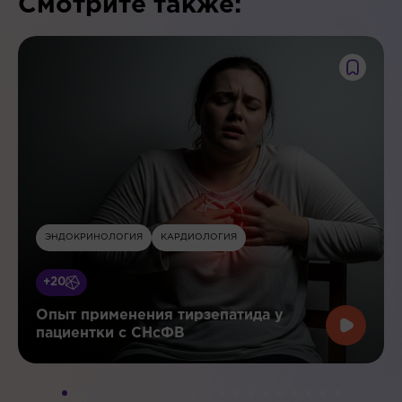
Смотрите также:
ЭНДОКРИНОЛОГИЯ
КАРДИОЛОГИЯ
+20
Опыт применения тирзепатида у
пациентки с СНсФВ