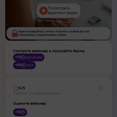
Посмотреть
фрагмент видео
Зарегистрируйтесь, чтобы получить полный доступ
к материалу и зарабатывать баллы
Смотрите вебинар и получайте баллы
изучение
+10
тест
+80
0/5
i
Рейтинг не сформирован
Оцените вебинар
+10