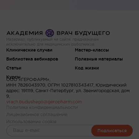
Материал, публикуемый на сайте, предназначен
исключительно для медицинских работников
Клинические случаи
Мастер-классы
Библиотека вебинаров
Полезные материалы
Статьи
Код жизни
Курсы
ООО «ГЕРОФАРМ»,
ИНН 7826043970, ОГРН 1027810343417, Юридический
адрес: 191119, Санкт-Петербург, ул. Звенигородская, дом
9,
vrach.budushego@geropharm.com
Политика конфиденциальности
Лицензионное соглашение
Использование cookie
Подписаться