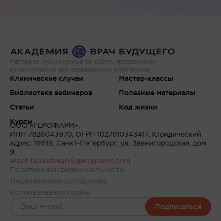
Материал, публикуемый на сайте, предназначен
исключительно для медицинских работников
Клинические случаи
Мастер-классы
Библиотека вебинаров
Полезные материалы
Статьи
Код жизни
Курсы
ООО «ГЕРОФАРМ»,
ИНН 7826043970, ОГРН 1027810343417, Юридический
адрес: 191119, Санкт-Петербург, ул. Звенигородская, дом
9,
vrach.budushego@geropharm.com
Политика конфиденциальности
Лицензионное соглашение
Использование cookie
Подписаться