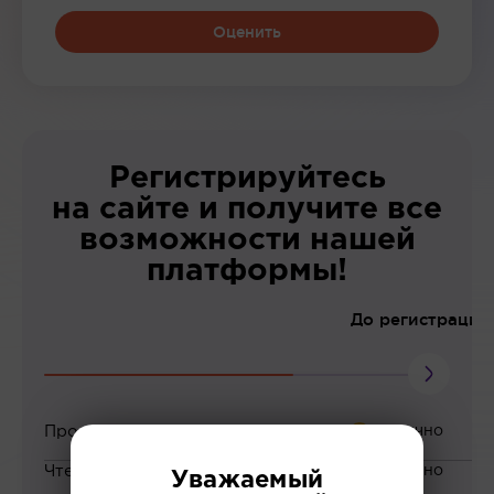
Оценить
Регистрируйтесь
на сайте и получите все
возможности нашей
платформы!
До регистрации
Просмотр вебинаров
Чтение статей
Уважаемый