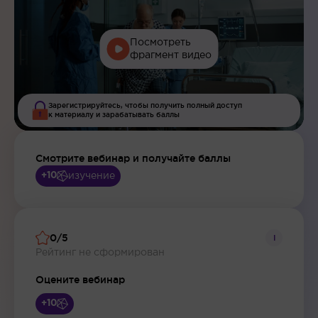
Посмотреть
фрагмент видео
Зарегистрируйтесь, чтобы получить полный доступ
к материалу и зарабатывать баллы
Смотрите вебинар и получайте баллы
изучение
+10
0/5
i
Рейтинг не сформирован
Оцените вебинар
+10