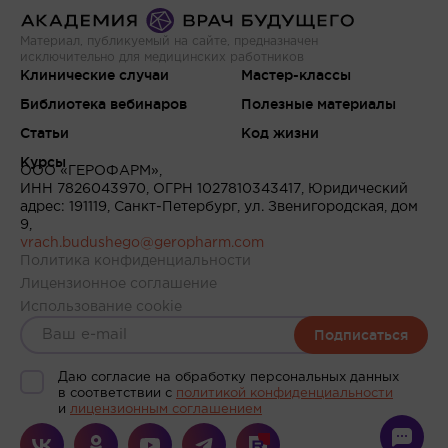
Материал, публикуемый на сайте, предназначен
исключительно для медицинских работников
Клинические случаи
Мастер-классы
Библиотека вебинаров
Полезные материалы
Статьи
Код жизни
Курсы
ООО «ГЕРОФАРМ»,
ИНН 7826043970, ОГРН 1027810343417, Юридический
адрес: 191119, Санкт-Петербург, ул. Звенигородская, дом
9,
vrach.budushego@geropharm.com
Политика конфиденциальности
Лицензионное соглашение
Использование cookie
Подписаться
Даю согласие на обработку персональных данных
в соответствии c
политикой конфиденциальности
и
лицензионным соглашением