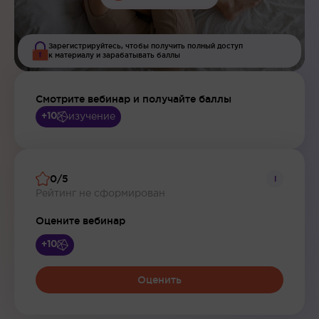
Зарегистрируйтесь, чтобы получить полный доступ
к материалу и зарабатывать баллы
Смотрите вебинар и получайте баллы
изучение
+10
0/5
i
Рейтинг не сформирован
Оцените вебинар
+10
Оценить