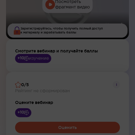
Посмотреть
фрагмент видео
Зарегистрируйтесь, чтобы получить полный доступ
к материалу и зарабатывать баллы
Смотрите вебинар и получайте баллы
изучение
+10
0/5
i
Рейтинг не сформирован
Оцените вебинар
+10
Оценить