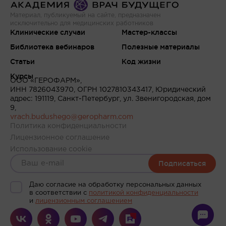
Материал, публикуемый на сайте, предназначен
исключительно для медицинских работников
Клинические случаи
Мастер-классы
Библиотека вебинаров
Полезные материалы
Статьи
Код жизни
Курсы
ООО «ГЕРОФАРМ»,
ИНН 7826043970, ОГРН 1027810343417, Юридический
адрес: 191119, Санкт-Петербург, ул. Звенигородская, дом
9,
vrach.budushego@geropharm.com
Политика конфиденциальности
Лицензионное соглашение
Использование cookie
Подписаться
Даю согласие на обработку персональных данных
в соответствии c
политикой конфиденциальности
и
лицензионным соглашением