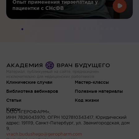
Опыт применения тирзепатида у
пациентки с СНсФВ
Материал, публикуемый на сайте, предназначен
исключительно для медицинских работников
Клинические случаи
Мастер-классы
Библиотека вебинаров
Полезные материалы
Статьи
Код жизни
Курсы
ООО «ГЕРОФАРМ»,
ИНН 7826043970, ОГРН 1027810343417, Юридический
адрес: 191119, Санкт-Петербург, ул. Звенигородская, дом
9,
vrach.budushego@geropharm.com