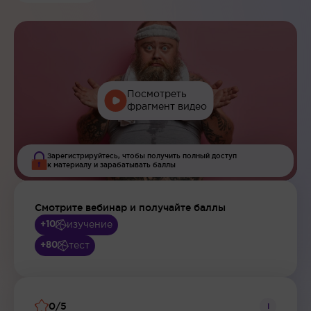
Посмотреть
фрагмент видео
Зарегистрируйтесь, чтобы получить полный доступ
к материалу и зарабатывать баллы
Смотрите вебинар и получайте баллы
изучение
+10
тест
+80
0/5
i