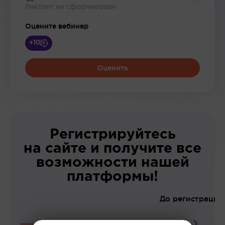
Рейтинг не сформирован
Оцените вебинар
+10
Оценить
Регистрируйтесь
на сайте и получите все
возможности нашей
платформы!
До регистрации