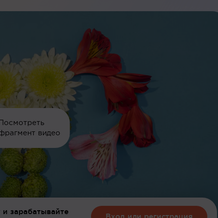
Посмотреть
фрагмент видео
 и зарабатывайте
Вход или регистрация