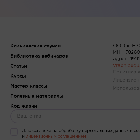
Клинические случаи
ООО «ГЕР
ИНН 78260
Библиотека вебинаров
адрес: 191
Статьи
vrach.bud
Политика 
Курсы
Лицензион
Мастер-классы
Использов
Полезные материалы
Код жизни
Даю согласие на обработку персональных данных в со
и
лицензионным соглашением