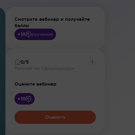
Смотрите вебинар и получайте
баллы
+10
изучение
0/5
i
Рейтинг не сформирован
Оцените вебинар
+10
Оценить