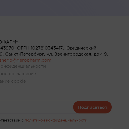
ОФАРМ»,
43970, ОГРН 1027810343417, Юридический
119, Санкт-Петербург, ул. Звенигородская, дом 9,
ushego@geropharm.com
конфиденциальности
ное соглашение
ание cookie
Подписаться
ответствии c
политикой конфиденциальности