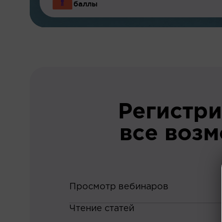
баллы
Регистри
все воз
Просмотр вебинаров
Чтение статей