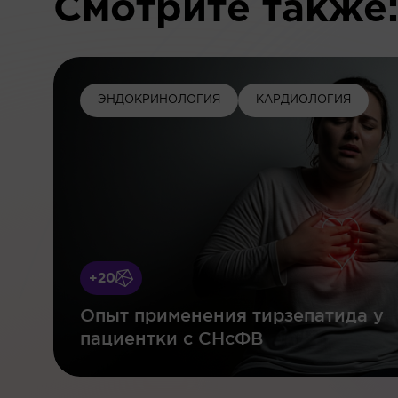
Смотрите также
ЭНДОКРИНОЛОГИЯ
КАРДИОЛОГИЯ
+20
Опыт применения тирзепатида у
пациентки с СНсФВ