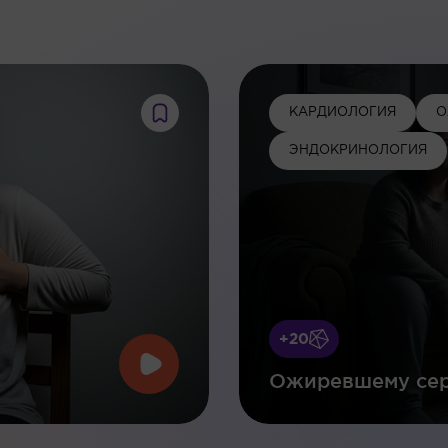
:
КАРДИОЛОГИЯ
О
ЭНДОКРИНОЛОГИЯ
+20
Ожиревшему сер