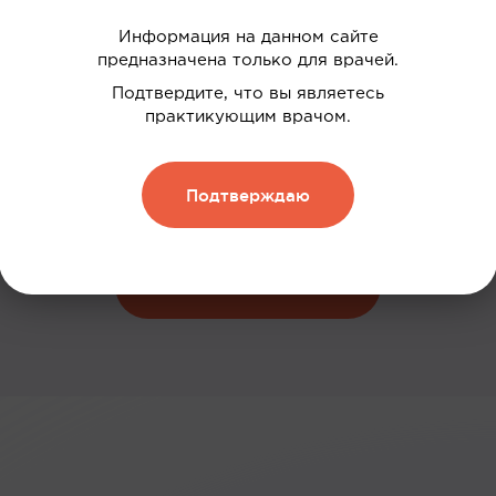
Информация на данном сайте
предназначена только для врачей.
 ваших интересов
Подтвердите, что вы являетесь
дки
практикующим врачом.
нию
Подтверждаю
 и обменивать их на скидку
Зарегистрироваться