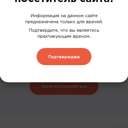
Информация на данном сайте
предназначена только для врачей.
 ваших интересов
Подтвердите, что вы являетесь
практикующим врачом.
дки
нию
Подтверждаю
 и обменивать их на скидку
Зарегистрироваться