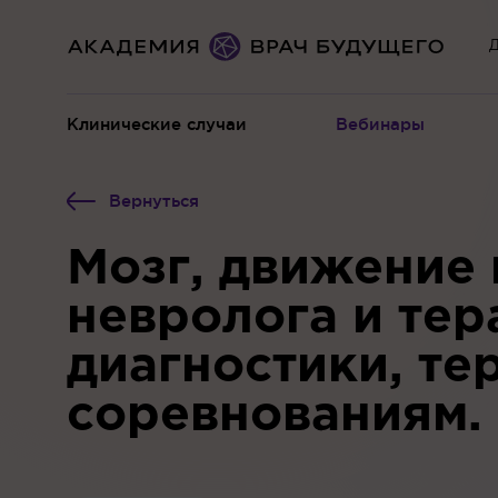
Д
Клинические случаи
Вебинары
Вернуться
Мозг, движение 
невролога и тер
диагностики, те
соревнованиям.