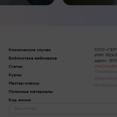
Клинические случаи
ООО «ГЕР
ИНН 78260
Библиотека вебинаров
адрес: 191
Статьи
vrach.bud
Политика 
Курсы
Лицензион
Мастер-классы
Использов
Полезные материалы
Код жизни