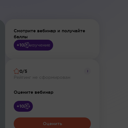
Смотрите вебинар и получайте
баллы
+10
изучение
0/5
i
Рейтинг не сформирован
Оцените вебинар
+10
Оценить