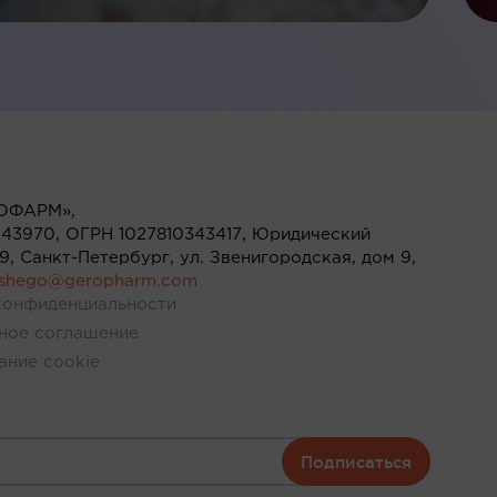
ОФАРМ»,
43970, ОГРН 1027810343417, Юридический
119, Санкт-Петербург, ул. Звенигородская, дом 9,
ushego@geropharm.com
конфиденциальности
ное соглашение
ание cookie
Подписаться