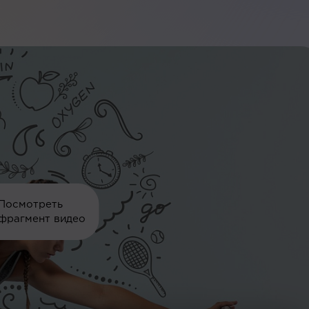
Посмотреть
фрагмент видео