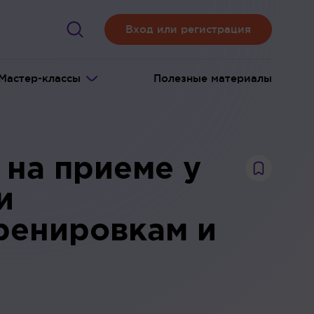
Вход или регистрация
Мастер-классы
Полезные материалы
 на приеме у
и
тренировкам и