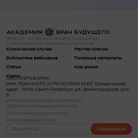
Материал, публикуемый на сайте, предназначен
исключительно для медицинских работников
Клинические случаи
Мастер-классы
Библиотека вебинаров
Полезные материалы
Статьи
Код жизни
Курсы
ООО «ГЕРОФАРМ»,
ИНН 7826043970, ОГРН 1027810343417, Юридический
адрес: 191119, Санкт-Петербург, ул. Звенигородская, дом
9,
vrach.budushego@geropharm.com
Политика конфиденциальности
Лицензионное соглашение
Использование cookie
Подписаться