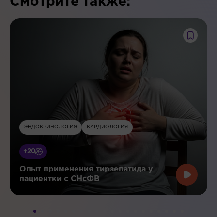
Смотрите также:
ЭНДОКРИНОЛОГИЯ
КАРДИОЛОГИЯ
+20
Опыт применения тирзепатида у
пациентки с СНсФВ