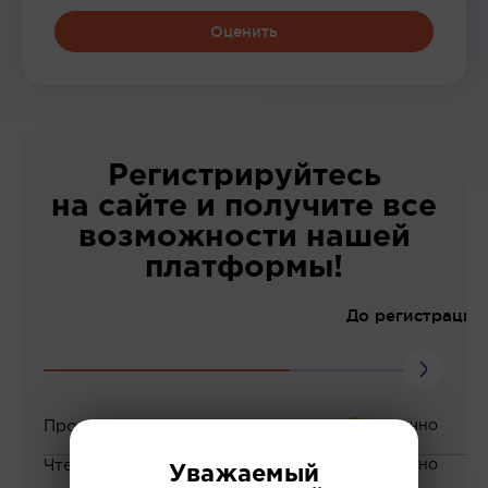
Оценить
Регистрируйтесь
на сайте и получите все
возможности нашей
платформы!
До регистрации
Просмотр вебинаров
Чтение статей
Уважаемый