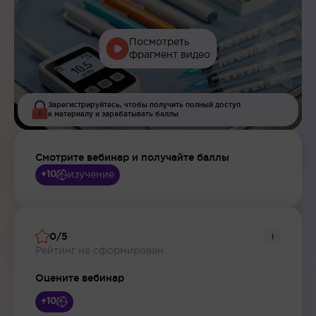
Посмотреть
фрагмент видео
Зарегистрируйтесь, чтобы получить полный доступ
к материалу и зарабатывать баллы
Смотрите вебинар и получайте баллы
изучение
+10
0/5
i
Рейтинг не сформирован
Оцените вебинар
+10