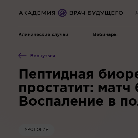
Д
Клинические случаи
Вебинары
Вернуться
Пептидная биор
простатит: матч 
Воспаление в по
УРОЛОГИЯ