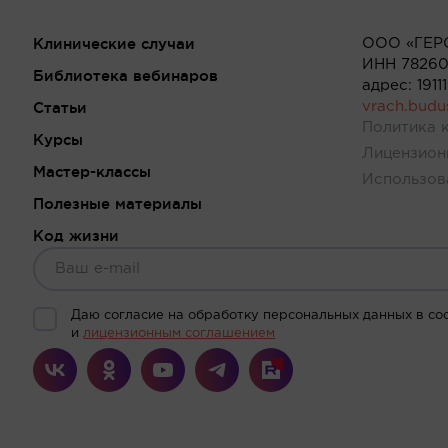
Клинические случаи
ООО «ГЕР
ИНН 78260
Библиотека вебинаров
адрес: 191
Статьи
vrach.bud
Политика 
Курсы
Лицензион
Мастер-классы
Использов
Полезные материалы
Код жизни
Даю согласие на обработку персональных данных в со
и
лицензионным соглашением