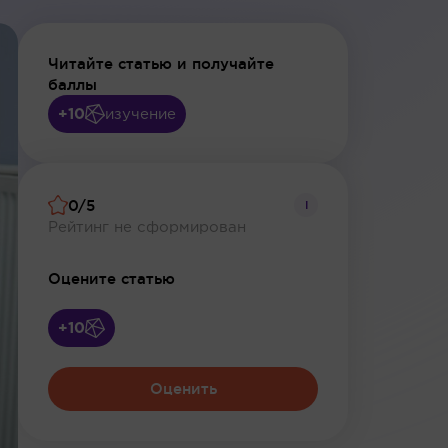
Читайте статью и получайте
баллы
+10
изучение
0/5
i
Рейтинг не сформирован
Оцените статью
+10
Оценить