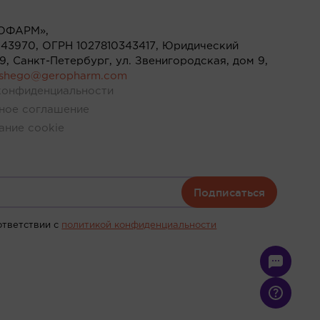
ОФАРМ»,
43970, ОГРН 1027810343417, Юридический
119, Санкт-Петербург, ул. Звенигородская, дом 9,
ushego@geropharm.com
конфиденциальности
ное соглашение
ание cookie
Подписаться
ответствии c
политикой конфиденциальности